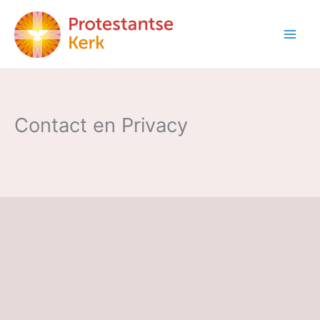
Ga
naar
de
inhoud
Contact en Privacy